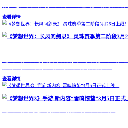
春季新服“凤凰涅槃”3月20日中午12:00火热开启！预约活动已
查看详情
《梦想世界：长风问剑录》 灵珠赛季第二阶段3月26日上线！
《梦想世界：长风问剑录》灵珠赛季第二阶段3月26日上线！
优化，入驻即领表情包、神宠符、还童丹等开服好礼！
查看详情
《梦想世界3》手游 新内容“雷鸣惊蛰”3月5日正式上线！
飞升115新宠「紫电灵蝶」降临，全新神兽「神兽奔雷马」登场