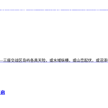
童可获得属性技能加成，还有专属的秘法加持！酒仙小熊猫携全新
——三座交战区岛屿各具天险，或水域纵横，或山峦起伏，或沼