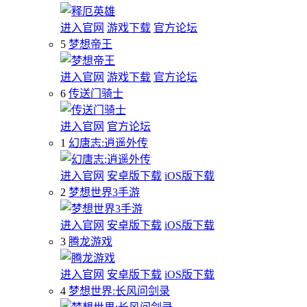
进入官网
游戏下载
官方论坛
5
梦想帝王
进入官网
游戏下载
官方论坛
6
传送门骑士
进入官网
官方论坛
1
幻唐志:逍遥外传
进入官网
安卓版下载
iOS版下载
2
梦想世界3手游
进入官网
安卓版下载
iOS版下载
3
腾龙游戏
进入官网
安卓版下载
iOS版下载
4
梦想世界:长风问剑录