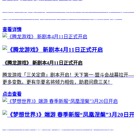
新赛季“天阙赋灵”5月15日正式开启！灵印系统上线，宠物仙
灵技带来不一样的战斗体验，诚邀各位少侠前往赛季服！
查看详情
《腾龙游戏》 新剧本4月11日正式开启
腾龙游戏「三关定鼎」剧本开启！天下第一·盟斗会战幕拉开
更多变数。更有华夏名将倾力相佐，助君问鼎三关！
点击查看
《梦想世界3》端游 春季新服“凤凰涅槃”3月20日开启